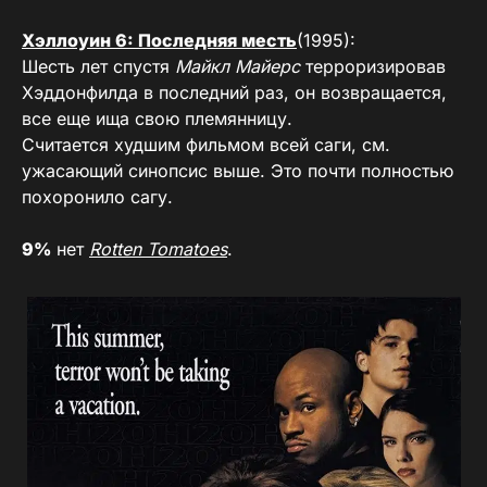
Хэллоуин 6: Последняя месть
(1995):
Шесть лет спустя
Майкл Майерс
терроризировав
Хэддонфилда в последний раз, он возвращается,
все еще ища свою племянницу.
Считается худшим фильмом всей саги, см.
ужасающий синопсис выше. Это почти полностью
похоронило сагу.
9%
нет
Rotten Tomatoes
.