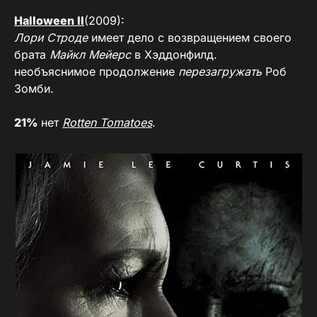
Halloween II
(2009):
Лори Строде
имеет дело с возвращением своего
брата
Майкл Мейерс
в Хэддонфилд.
необъяснимое продолжение
перезагружать
Роб
Зомби.
21%
нет
Rotten Tomatoes
.