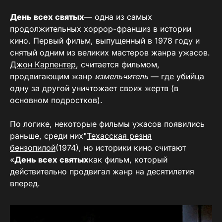
День всех святых
— одна из самых
продолжительных хоррор-франшиз в истории
кино. Первый фильм, выпущенный в 1978 году и
снятый одним из великих мастеров жанра ужасов.
Джон Карпентер
, считается фильмом,
продвигающим жанр
измельчитель
— где убийца
одну за другой уничтожает своих жертв (в
основном подростков).
По логике, некоторые фильмы ужасов появились
раньше, среди них"
Техасская резня
бензопилой
(1974), но историки кино считают
«
День всех святых
как фильм, который
действительно продвигал жанр на десятилетия
вперед.