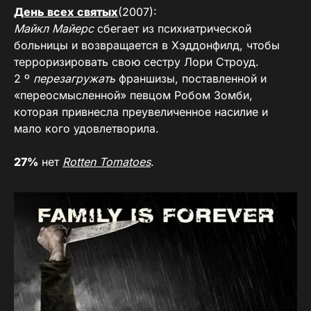
День всех святых
(2007):
Майкл Майерс
сбегает из психиатрической
больницы и возвращается в Хэддонфилд, чтобы
терроризировать свою сестру Лори Строуд.
2 º
перезагружать
франшизы, поставленной и
«переосмысленной» певцом Робом Зомби,
которая привнесла преувеличенное насилие и
мало кого удовлетворила.
27%
нет
Rotten Tomatoes
.