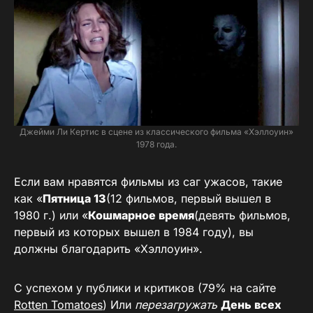
Джейми Ли Кертис в сцене из классического фильма «Хэллоуин»
1978 года.
Если вам нравятся фильмы из саг ужасов, такие
как «
Пятница 13
(12 фильмов, первый вышел в
1980 г.) или «
Кошмарное время
(девять фильмов,
первый из которых вышел в 1984 году), вы
должны благодарить «Хэллоуин».
С успехом у публики и критиков (79% на сайте
Rotten Tomatoes
) Или
перезагружать
День всех