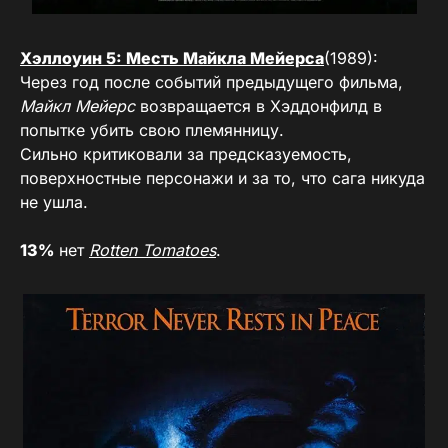
Хэллоуин 5: Месть Майкла Мейерса
(1989):
Через год после событий предыдущего фильма,
Майкл Мейерс
возвращается в Хэддонфилд в
попытке убить свою племянницу.
Сильно критиковали за предсказуемость,
поверхностные персонажи и за то, что сага никуда
не ушла.
13%
нет
Rotten Tomatoes
.