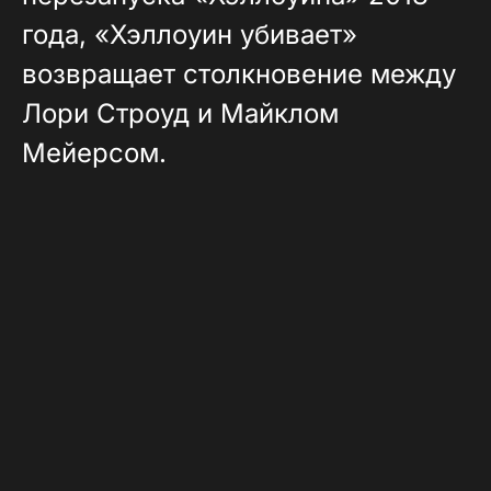
года, «Хэллоуин убивает»
возвращает столкновение между
Лори Строуд и Майклом
Мейерсом.