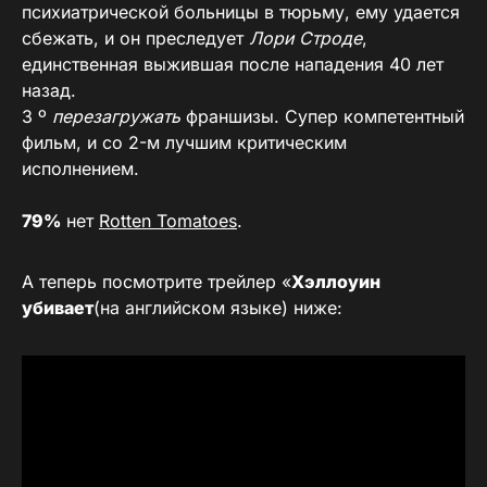
психиатрической больницы в тюрьму, ему удается
сбежать, и он преследует
Лори Строде
,
единственная выжившая после нападения 40 лет
назад.
3 º
перезагружать
франшизы. Супер компетентный
фильм, и со 2-м лучшим критическим
исполнением.
79%
нет
Rotten Tomatoes
.
А теперь посмотрите трейлер «
Хэллоуин
убивает
(на английском языке) ниже: