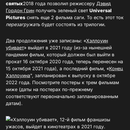
святых
2018 года позволил режиссеру
Дэвид
Гордон Грин
получить зеленый свет
Universal
Pictures
снять еще 2 фильма саги. То есть этот ток
перезагружать
будет состоять из трилогии.
Два продолжения уже записаны: «
Хэллоуин
убивает
» выйдет в 2021 году (из-за нынешней
пандемии фильм, который должен был выйти в
прокат 16 октября 2020 года, теперь перенесен на
15 октября 2021 года), а последний фильм, «
Конец
Хэллоуина
", запланирован к выпуску в октябре
2022 года. Посмотрите постеры к трем фильмам
ниже (даты на постерах по-прежнему
соответствуют первоначально запланированным
датам).