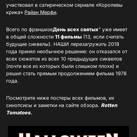
участвовал в сатирическом сериале «Королевы
крика»
Райан Мерфи
.
Всего по франшизе
День всех святых
” уже имеет
в общей сложности
11 фильмы
(13, если считать
будущие сиквелы). НАШИ
перезагружать
2018
года принял необычное решение: он отказался от
всех сюжетов из всех 10 предыдущих сиквелов
(почти все из которых были слишком плохи) и
решил стать прямым продолжением фильма 1978
года.
Посмотрите ниже постеры всех фильмов, их
синопсисы и заметки на сайте обзора.
Rotten
Tomatoes
.