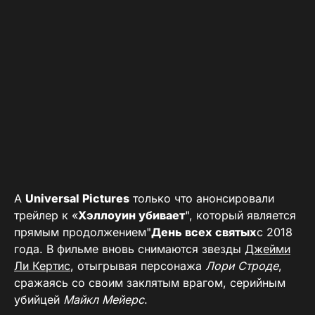
A
Universal Pictures
только что анонсировали
трейлер к «
Хэллоуин убивает
", который является
прямым продолжением"
День всех святых
с 2018
года. В фильме вновь снимаются звезды
Джейми
Ли Кертис
, отыгрывая персонажа
Лори Строде
,
сражаясь со своим заклятым врагом, серийным
убийцей
Майкл Мейерс
.