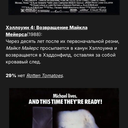
Хэллоуин 4: Возвращение Майкла
Мейерса
(1988):
Через десять лет после их первоначальной резни,
Майкл Майерс
просыпается в канун Хэллоуина и
возвращается в Хэддонфилд, оставляя за собой
кровавый след.
29%
нет
Rotten Tomatoes
.