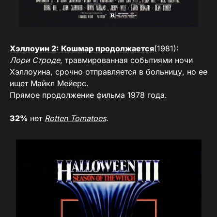
Хэллоуин 2: Кошмар продолжается
(1981):
Лори Строде
, травмированная событиями ночи
Хэллоуина, срочно отправляется в больницу, но ее
ищет Майкл Мейерс.
Прямое продолжение фильма 1978 года.
32%
нет
Rotten Tomatoes
.