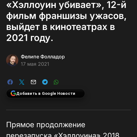
«Хэллоуин убивает», 12-й
фильм франшизы ужасов,
выйдет в кинотеатрах в
2021 году.
Фелипе Фолладор
17 мая 2021
Добавить в Google Новости
Прямое продолжение
перезапуска «Хэллоуина» 2018