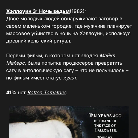
Хэллоуин 3: Ночь ведьм
(1982):
Двое молодых людей обнаруживают заговор в
своем маленьком городке, где мужчина планирует
массовое убийство в ночь на Хэллоуин, используя
древний кельтский ритуал.
Первый фильм, в котором нет злодея
Майкл
Мейерс
, была попытка продюсеров превратить
сагу в антологическую сагу – что не получилось –
но фильм имеет статус
культ
.
41%
нет
Rotten Tomatoes
.